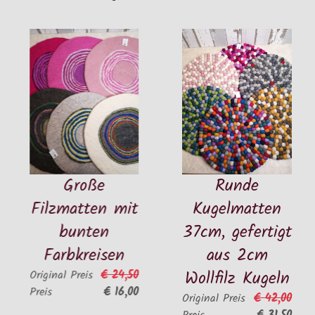
Große
Runde
Filzmatten mit
Kugelmatten
bunten
37cm, gefertigt
Farbkreisen
aus 2cm
Wollfilz Kugeln
€ 24,50
Original Preis
€ 16,00
Preis
€ 42,00
Original Preis