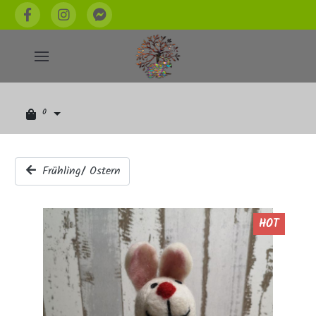
0
Frühling/ Ostern
HOT