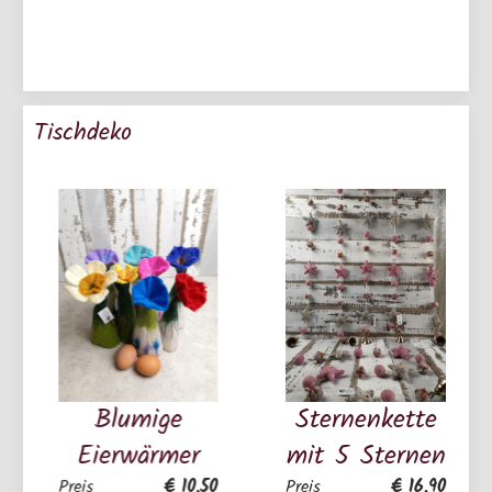
Tischdeko
Blumige
Sternenkette
Eierwärmer
mit 5 Sternen
€ 10,50
€ 16,90
Preis
Preis