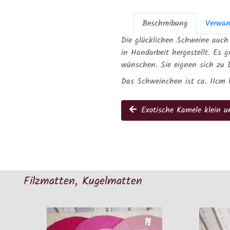
Beschreibung
Verwan
Die glücklichen Schweine auch
in Handarbeit hergestellt. Es
wünschen. Sie eignen sich zu D
Das Schweinchen ist ca. 11cm
Exotische Kamele klein u
Filzmatten, Kugelmatten