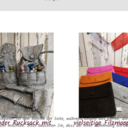
senziell für den Betrieb der Seite, während andere uns helfen, di
sack mit
vielseitige Filzmappe groß
ssen möchten. Bitte beachten Sie, dass bei einer Ablehnung ein Be