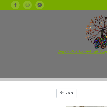
Durch den Handel mit Filzp
Tiere