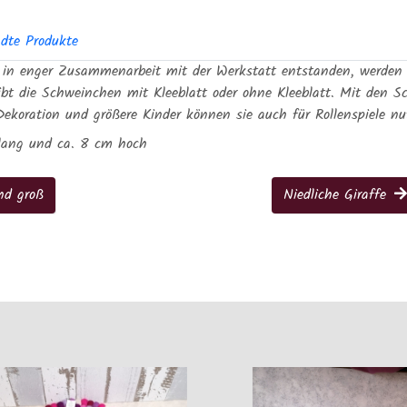
dte Produkte
 in enger Zusammenarbeit mit der Werkstatt entstanden, werden
 gibt die Schweinchen mit Kleeblatt oder ohne Kleeblatt. Mit de
ekoration und größere Kinder können sie auch für Rollenspiele nu
 lang und ca. 8 cm hoch
nd groß
Niedliche Giraffe