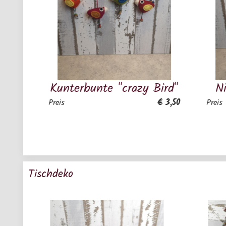
terbunte "crazy Bird"
Niedliche Oste
€ 3,50
Preis
Tischdeko