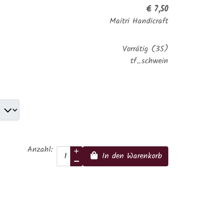
€ 7,50
Maitri Handicraft
Vorrätig (35)
tf_schwein
Anzahl:
In den Warenkorb