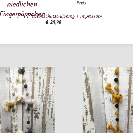
chen
€ 17,90
Preis
ppchen
Datenschutzerklärung
|
Impressum
€ 29,90