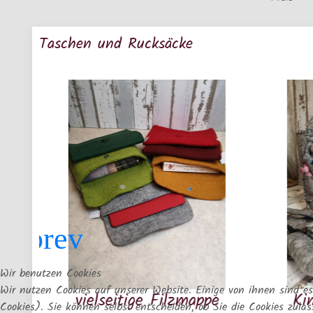
Taschen und Rucksäcke
Wir benutzen Cookies
Wir nutzen Cookies auf unserer Website. Einige von ihnen sind es
vielseitige Filzmappe
Kinder Ruck
Cookies). Sie können selbst entscheiden, ob Sie die Cookies zula