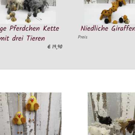
chen Kette
Niedliche Giraffen Kette
Tieren
€ 19,90
Preis
€ 19,90