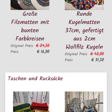
Große
Runde
Filzmatten mit
Kugelmatten
bunten
37cm, gefertigt
Farbkreisen
aus 2cm
Wollfilz Kugeln
€ 24,50
Original Preis
€ 16,00
Preis
€ 42,00
Original Preis
€ 31,50
Preis
Taschen und Rucksäcke