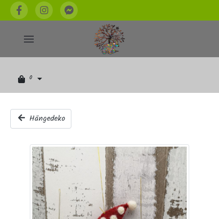
0
Hängedeko